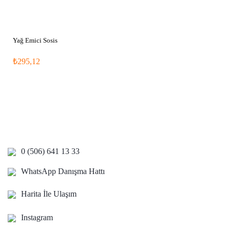
Yağ Emici Sosis
₺295,12
0 (506) 641 13 33
WhatsApp Danışma Hattı
Harita İle Ulaşım
Instagram