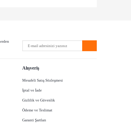
a iletebilirsiniz.
lerden
Alışveriş
Mesafeli Satış Sözleşmesi
İptal ve İade
Gizlilik ve Güvenlik
Ödeme ve Teslimat
Garanti Şartları