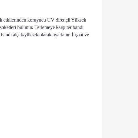
rlı etkilerinden koruyucu UV dirençli Yüksek
soketleri bulunur. Terlemeye karşı ter bandı
andı alçak/yüksek olarak ayarlanır. İnşaat ve