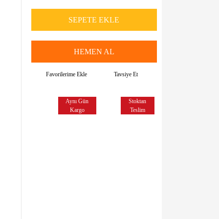
SEPETE EKLE
HEMEN AL
Tavsiye Et
Aynı Gün
Stoktan
Kargo
Teslim