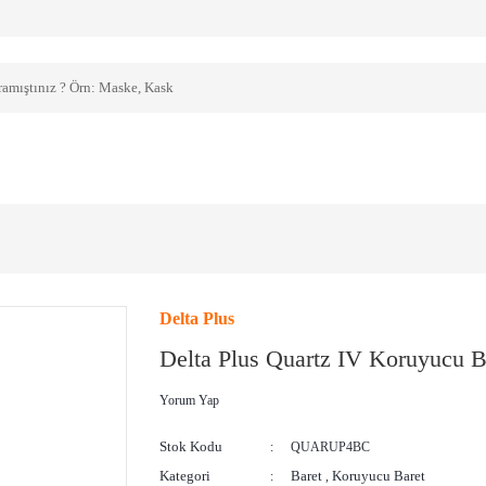
Delta Plus
Delta Plus Quartz IV Koruyucu B
Yorum Yap
Stok Kodu
QUARUP4BC
Kategori
Baret
Koruyucu Baret
,