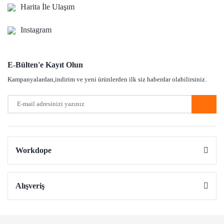
Bu ürüne benzer farklı alternatifler olmalı.
Harita İle Ulaşım
Instagram
E-Bülten'e Kayıt Olun
Gönder
Kampanyalardan,indirim ve yeni ürünlerden ilk siz haberdar olabilirsiniz.
Workdope
Alışveriş