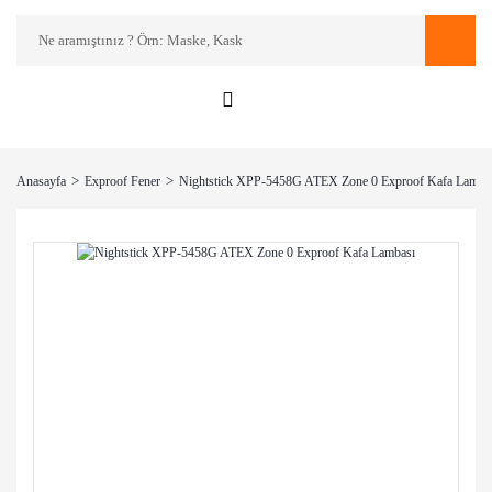
Anasayfa
Exproof Fener
Nightstick XPP-5458G ATEX Zone 0 Exproof Kafa Lamba