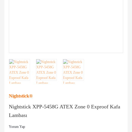
Nightstick®
Nightstick XPP-5458G ATEX Zone 0 Exproof Kafa
Lambası
Yorum Yap