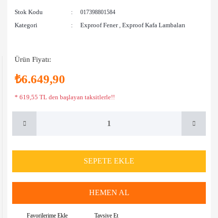
Stok Kodu
017398801584
Kategori
Exproof Fener
Exproof Kafa Lambaları
,
Ürün Fiyatı:
₺6.649,90
* 619,55 TL den başlayan taksitlerle!!
SEPETE EKLE
HEMEN AL
Tavsiye Et