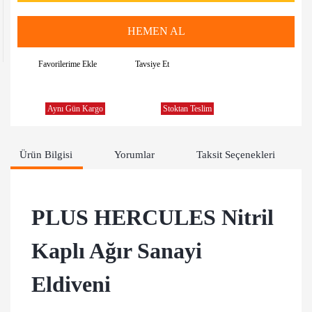
HEMEN AL
Tavsiye Et
Aynı Gün Kargo
Stoktan Teslim
Ürün Bilgisi
Yorumlar
Taksit Seçenekleri
PLUS HERCULES Nitril
Kaplı Ağır Sanayi
Eldiveni