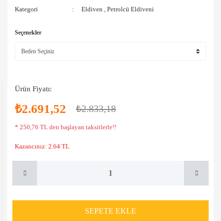
Kategori
Eldiven
Petrolcü Eldiveni
,
Seçenekler
Ürün Fiyatı:
₺2.691,52
₺2.833,18
* 250,76 TL den başlayan taksitlerle!!
Kazancınız: 2.64 TL
SEPETE EKLE