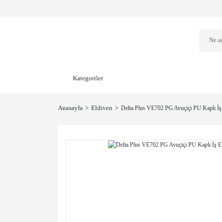
Kategoriler
Anasayfa
Eldiven
Delta Plus VE702 PG Avuçiçi PU Kaplı İş