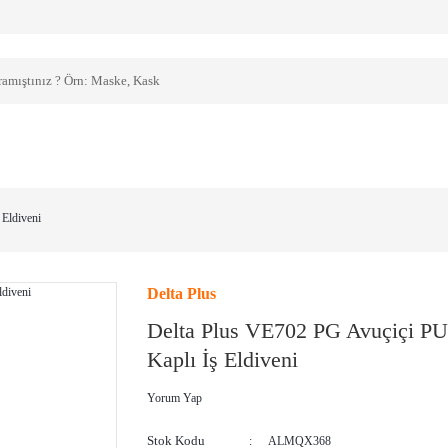
 Eldiveni
Delta Plus
Delta Plus VE702 PG Avuçiçi PU
Kaplı İş Eldiveni
Yorum Yap
Stok Kodu
ALMQX368