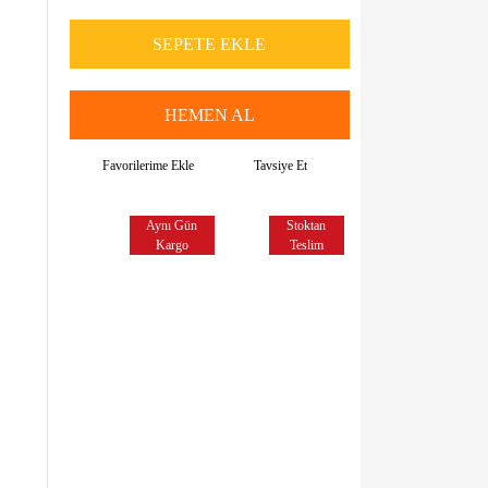
SEPETE EKLE
HEMEN AL
Tavsiye Et
Aynı Gün
Stoktan
Kargo
Teslim