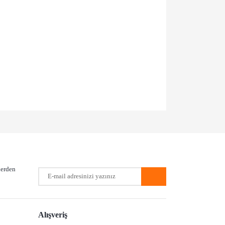
a iletebilirsiniz.
lerden
Alışveriş