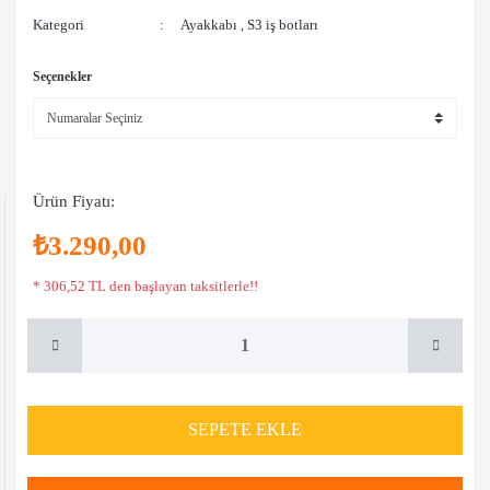
Kategori
Ayakkabı
S3 iş botları
,
Seçenekler
Ürün Fiyatı:
₺3.290,00
* 306,52 TL den başlayan taksitlerle!!
SEPETE EKLE