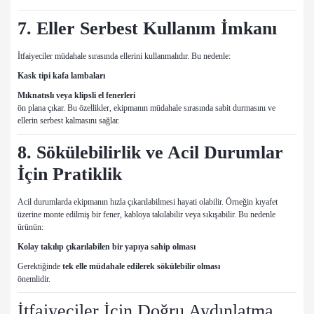
7. Eller Serbest Kullanım İmkanı
İtfaiyeciler müdahale sırasında ellerini kullanmalıdır. Bu nedenle:
Kask tipi kafa lambaları
Mıknatıslı veya klipsli el fenerleri
ön plana çıkar. Bu özellikler, ekipmanın müdahale sırasında sabit durmasını ve
ellerin serbest kalmasını sağlar.
8. Sökülebilirlik ve Acil Durumlar
İçin Pratiklik
Acil durumlarda ekipmanın hızla çıkarılabilmesi hayati olabilir. Örneğin kıyafet
üzerine monte edilmiş bir fener, kabloya takılabilir veya sıkışabilir. Bu nedenle
ürünün:
Kolay takılıp çıkarılabilen bir yapıya sahip olması
Gerektiğinde
tek elle müdahale edilerek sökülebilir olması
önemlidir.
İtfaiyeciler İçin Doğru Aydınlatma